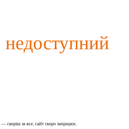
о недоступний
— скоріш за все, сайт скоро запрацює.