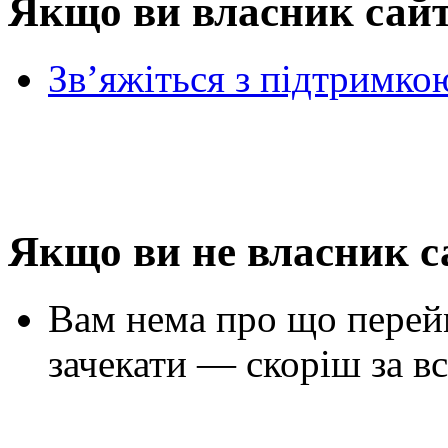
Якщо ви власник сай
Зв’яжіться з підтримко
Якщо ви не власник с
Вам нема про що перей
зачекати — скоріш за вс