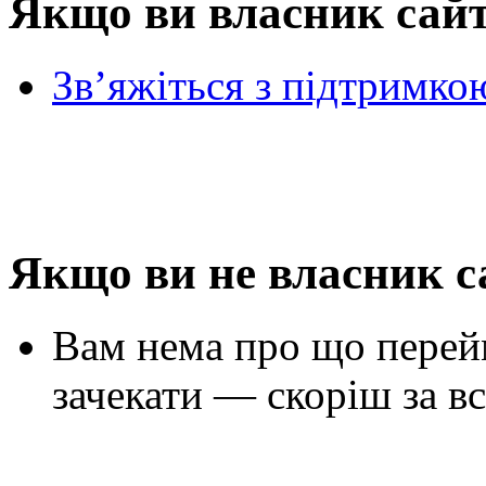
Якщо ви власник сай
Зв’яжіться з підтримко
Якщо ви не власник с
Вам нема про що перей
зачекати — скоріш за вс