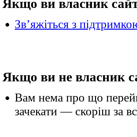
Якщо ви власник сай
Зв’яжіться з підтримко
Якщо ви не власник с
Вам нема про що перей
зачекати — скоріш за вс