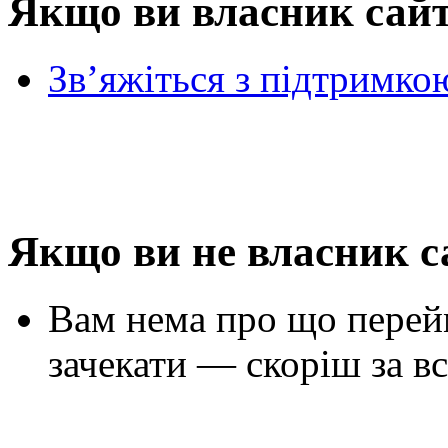
Якщо ви власник сай
Зв’яжіться з підтримко
Якщо ви не власник с
Вам нема про що перей
зачекати — скоріш за вс