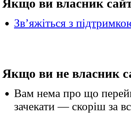
Якщо ви власник сай
Зв’яжіться з підтримко
Якщо ви не власник с
Вам нема про що перей
зачекати — скоріш за вс