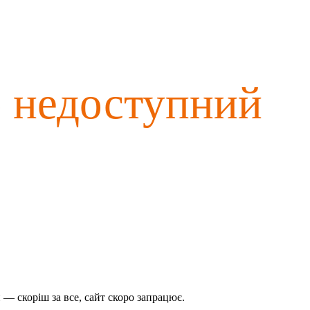
о недоступний
— скоріш за все, сайт скоро запрацює.