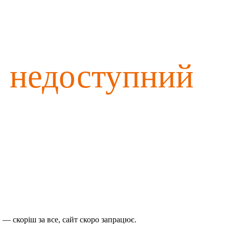
о недоступний
— скоріш за все, сайт скоро запрацює.