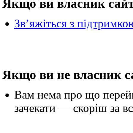
Якщо ви власник сай
Зв’яжіться з підтримко
Якщо ви не власник с
Вам нема про що перей
зачекати — скоріш за вс