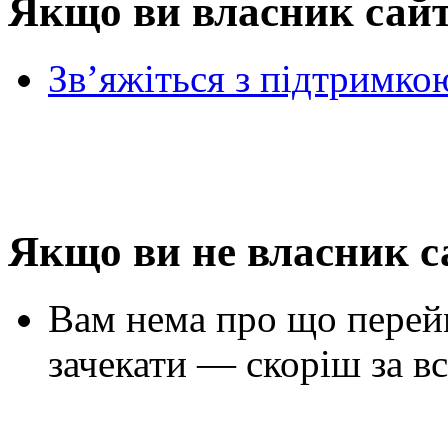
Якщо ви власник сай
Зв’яжіться з підтримко
Якщо ви не власник с
Вам нема про що перей
зачекати — скоріш за вс