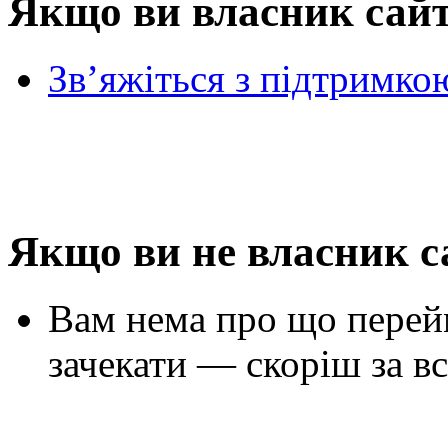
Якщо ви власник сай
Зв’яжіться з підтримко
Якщо ви не власник с
Вам нема про що перей
зачекати — скоріш за вс