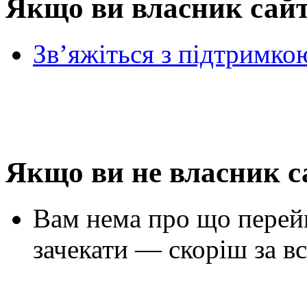
Якщо ви власник сай
Зв’яжіться з підтримко
Якщо ви не власник с
Вам нема про що перей
зачекати — скоріш за вс