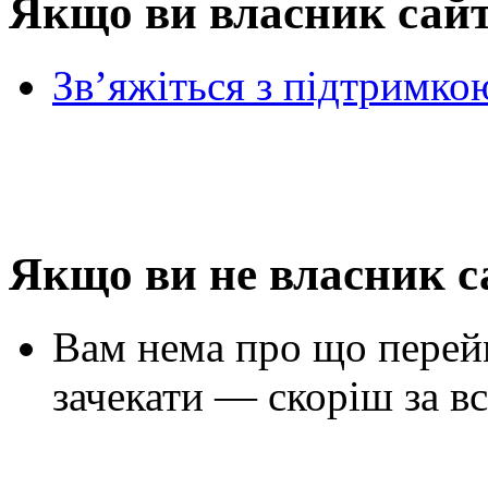
Якщо ви власник сай
Зв’яжіться з підтримко
Якщо ви не власник с
Вам нема про що перей
зачекати — скоріш за вс