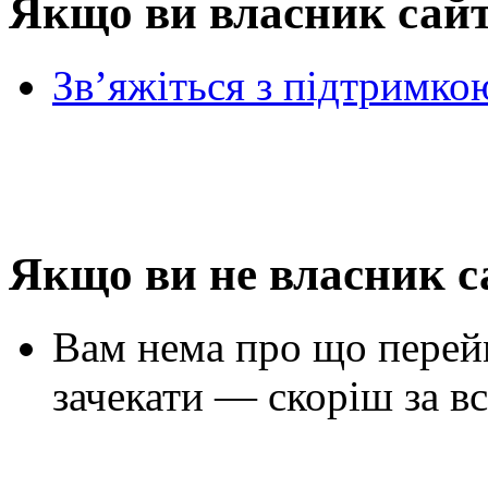
Якщо ви власник сай
Зв’яжіться з підтримко
Якщо ви не власник с
Вам нема про що перей
зачекати — скоріш за вс