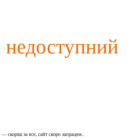
о недоступний
— скоріш за все, сайт скоро запрацює.