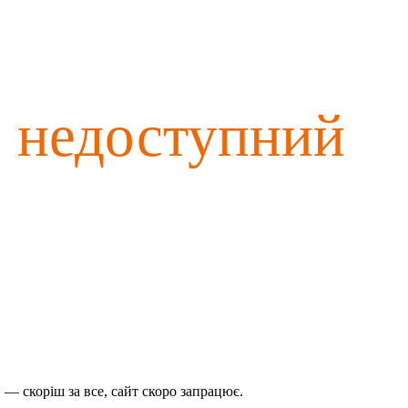
о недоступний
— скоріш за все, сайт скоро запрацює.