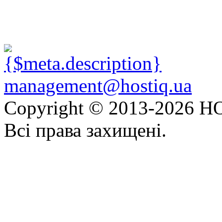
management@hostiq.ua
Copyright © 2013-
2026 HO
Всі права захищені.