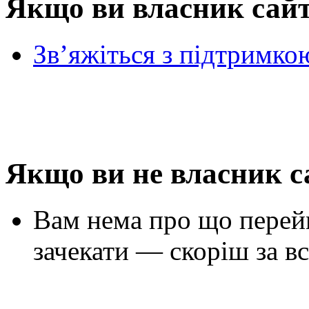
Якщо ви власник сай
Зв’яжіться з підтримко
Якщо ви не власник с
Вам нема про що перей
зачекати — скоріш за вс