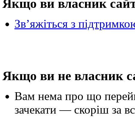
Якщо ви власник сай
Зв’яжіться з підтримко
Якщо ви не власник с
Вам нема про що перей
зачекати — скоріш за вс