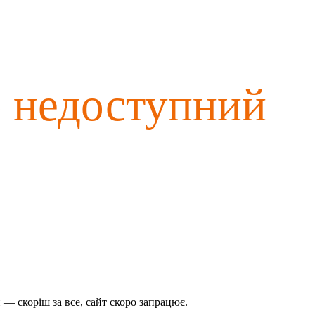
о недоступний
— скоріш за все, сайт скоро запрацює.