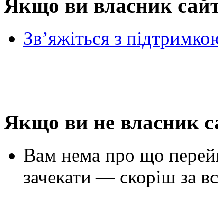
Якщо ви власник сай
Зв’яжіться з підтримко
Якщо ви не власник с
Вам нема про що перей
зачекати — скоріш за вс