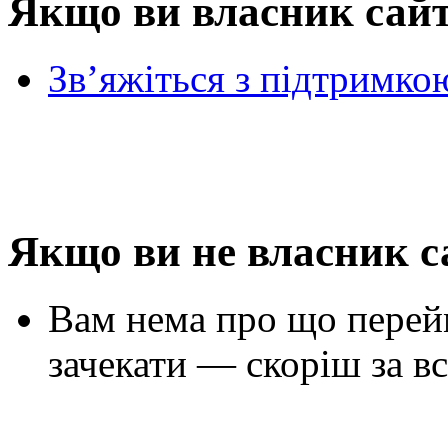
Якщо ви власник сай
Зв’яжіться з підтримко
Якщо ви не власник с
Вам нема про що перей
зачекати — скоріш за вс