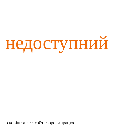
о недоступний
— скоріш за все, сайт скоро запрацює.