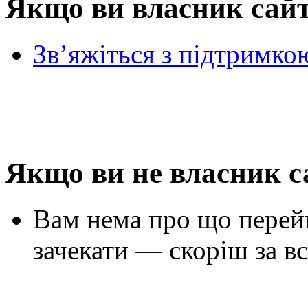
Якщо ви власник сай
Зв’яжіться з підтримко
Якщо ви не власник с
Вам нема про що перей
зачекати — скоріш за вс