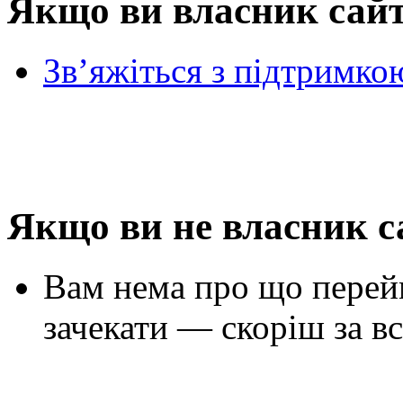
Якщо ви власник сай
Зв’яжіться з підтримко
Якщо ви не власник с
Вам нема про що перей
зачекати — скоріш за вс