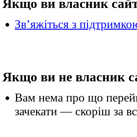
Якщо ви власник сай
Зв’яжіться з підтримко
Якщо ви не власник с
Вам нема про що перей
зачекати — скоріш за вс