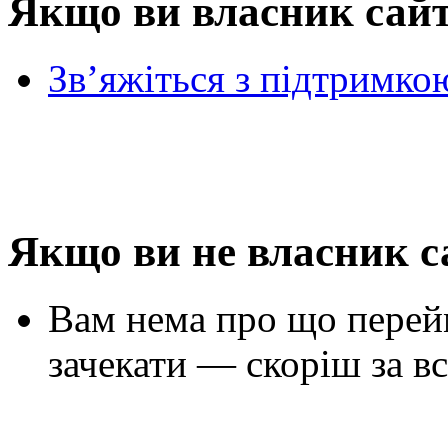
Якщо ви власник сай
Зв’яжіться з підтримко
Якщо ви не власник с
Вам нема про що перей
зачекати — скоріш за вс