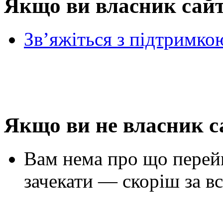
Якщо ви власник сай
Зв’яжіться з підтримко
Якщо ви не власник с
Вам нема про що перей
зачекати — скоріш за вс