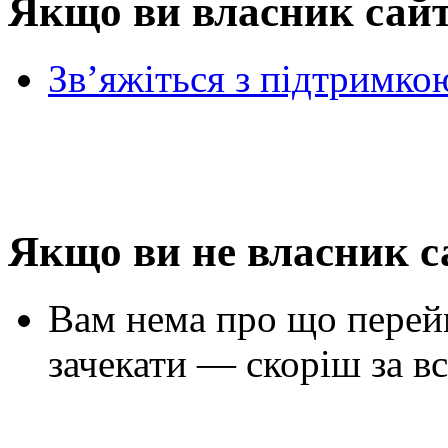
Якщо ви власник сай
Зв’яжіться з підтримко
Якщо ви не власник с
Вам нема про що перей
зачекати — скоріш за вс