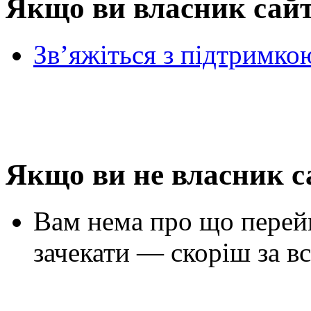
Якщо ви власник сай
Зв’яжіться з підтримко
Якщо ви не власник с
Вам нема про що перей
зачекати — скоріш за вс