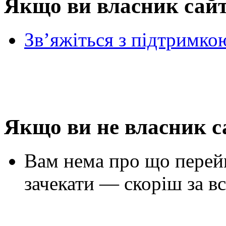
Якщо ви власник сай
Зв’яжіться з підтримко
Якщо ви не власник с
Вам нема про що перей
зачекати — скоріш за вс