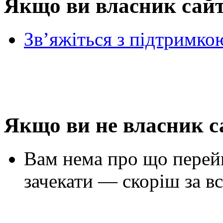
Якщо ви власник сай
Зв’яжіться з підтримко
Якщо ви не власник с
Вам нема про що перей
зачекати — скоріш за вс