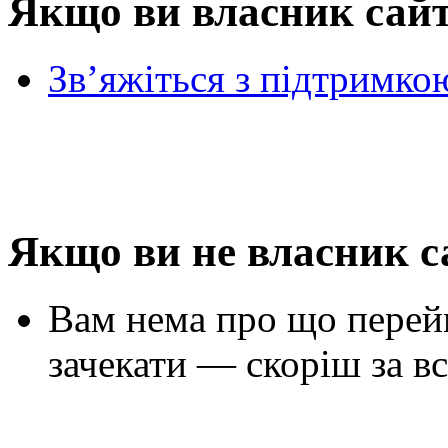
Якщо ви власник сай
Зв’яжіться з підтримко
Якщо ви не власник с
Вам нема про що перей
зачекати — скоріш за вс