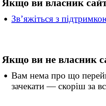
Якщо ви власник сай
Зв’яжіться з підтримко
Якщо ви не власник с
Вам нема про що перей
зачекати — скоріш за вс