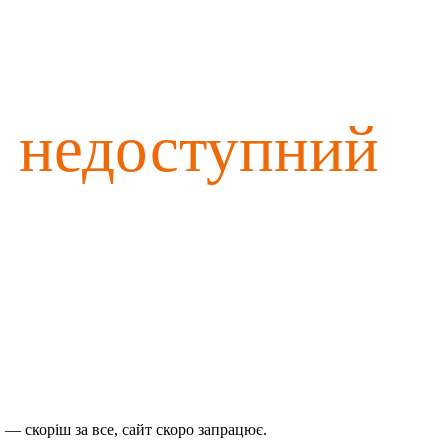
о недоступний
— скоріш за все, сайт скоро запрацює.