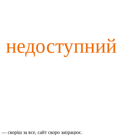
о недоступний
— скоріш за все, сайт скоро запрацює.