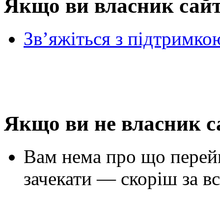
Якщо ви власник сай
Зв’яжіться з підтримко
Якщо ви не власник с
Вам нема про що перей
зачекати — скоріш за вс