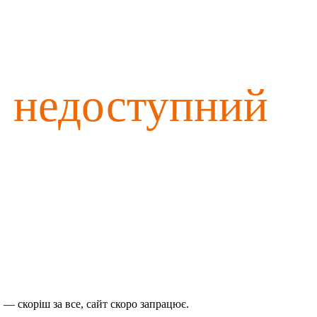
о недоступний
— скоріш за все, сайт скоро запрацює.