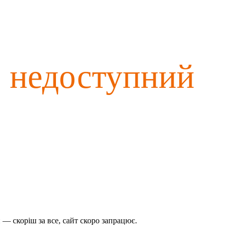
о недоступний
— скоріш за все, сайт скоро запрацює.